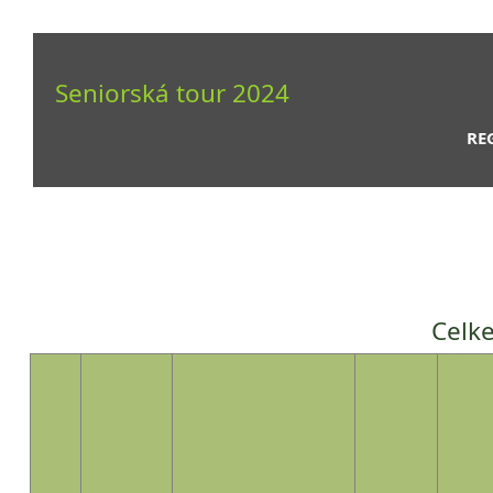
Seniorská tour 2024
RE
Celke