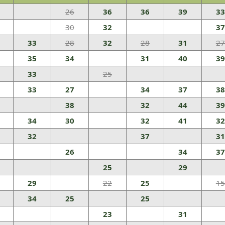
26
36
36
39
33
30
32
37
33
28
32
28
31
27
35
34
31
40
39
33
25
33
27
34
37
38
38
32
44
39
34
30
32
41
32
32
37
31
26
34
37
25
29
29
22
25
15
34
25
25
23
31