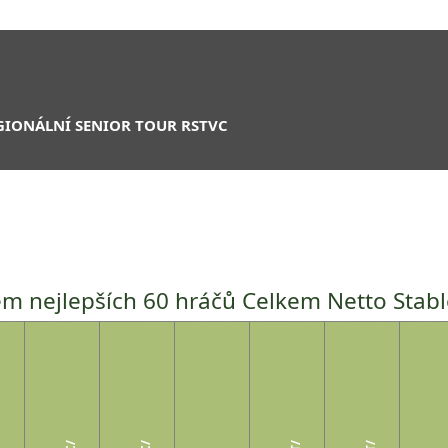
GIONÁLNÍ SENIOR TOUR RSTVC
m nejlepších 60 hráčů Celkem Netto Stabl