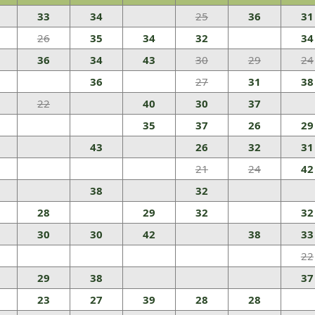
33
34
25
36
31
26
35
34
32
34
36
34
43
30
29
24
36
27
31
38
22
40
30
37
35
37
26
29
43
26
32
31
21
24
42
38
32
28
29
32
32
30
30
42
38
33
22
29
38
37
23
27
39
28
28