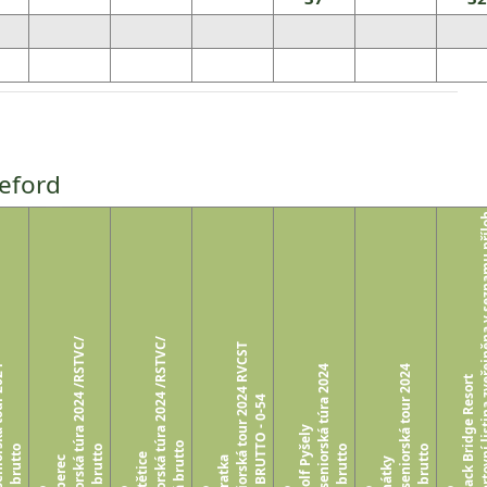
eford