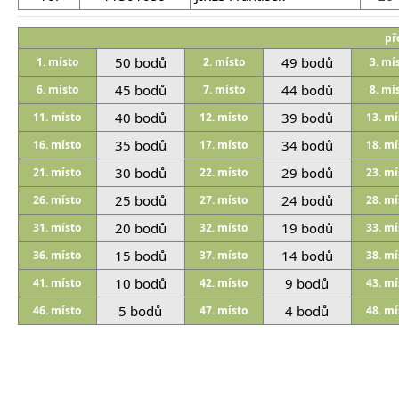
př
50 bodů
49 bodů
1. místo
2. místo
3. mí
45 bodů
44 bodů
6. místo
7. místo
8. mí
40 bodů
39 bodů
11. místo
12. místo
13. mí
35 bodů
34 bodů
16. místo
17. místo
18. mí
30 bodů
29 bodů
21. místo
22. místo
23. mí
25 bodů
24 bodů
26. místo
27. místo
28. mí
20 bodů
19 bodů
31. místo
32. místo
33. mí
15 bodů
14 bodů
36. místo
37. místo
38. mí
10 bodů
9 bodů
41. místo
42. místo
43. mí
5 bodů
4 bodů
46. místo
47. místo
48. mí